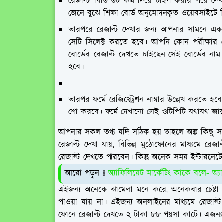
রেজাল্ট বিডি ডট কম দিয়ে টাইপ করার পরে 
জেনে বুঝে শিক্ষা বোর্ড অনুমোদনকৃত ওয়েবসাইটে 
তারপরে রেজাল্ট দেখার জন্য আপনার সামনে একট
সেটি সিলেক্ট করতে হবে। আপনি কোন পরীক্ষার 
বোর্ডের রেজাল্ট দেখতে চাইছেন সেই বোর্ডের ন
হবে।
তারপর ফর্মে রেজিস্ট্রেশন নাম্বার উল্লেখ করতে
শো করবে। ফর্মে দেখানো সেই ওটিপিটি যথাযথ জায়
আপনার সকল তথ্য যদি সঠিক হয় তাহলে অল্প কিছু সম
রেজাল্ট দেখা যায়, বিভিন্ন মুঠোফোনের মাধ্যমে র
রেজাল্ট দেখতে পারবেন। কিন্তু অনেক সময় ইন্টারনে
আরো পড়ুন
অ্যাফিলিয়েট মার্কেটিং কাকে বলে- অ্
এইজন্য অনেকে ঝামেলা মনে করে, অনেকবার চেষ্টা ক
পাওয়া যায় না। এইজন্য অনলাইনের মাধ্যমে রেজাল্ট 
ফোনে রেজাল্ট দেখতে ২ টাকা ৮৮ পয়সা কাটে। এজন্য