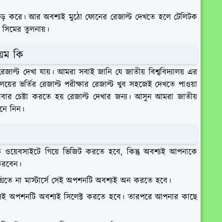
 ভিড় করে। আর অবশ্যই মুঠো ফোনের রেজাল্ট দেখতে হলে টেলিটক
্য সিমের তুলনায়।
য়ম কি
রেজাল্ট দেখা যায়। আমরা সবাই জানি যে জাতীয় বিশ্ববিদ্যালয় এর
লয়ের ভর্তির রেজাল্ট পরীক্ষার রেজাল্ট খুব সহজেই দেখতে পাওয়া
বার চেষ্টা করতে হয় রেজাল্ট দেখার জন্য। আসুন আমরা জাতীয়
েনে নিন।
কৃত ওয়েবসাইটে গিয়ে ভিজিট করতে হবে, কিন্তু অবশ্যই আপনাকে
 করবেন।
রিতে না মাস্টার্সে সেই অপশনটি অবশ্যই অন করতে হবে।
সেই অপশনটি অবশ্যই সিলেক্ট করতে হবে। তারপরে আপনার কাছে