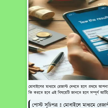
মোবাইলের মাধ্যমে রেজাল্ট দেখতে হলে প্রথমে আপন
কি করতে হবে এই বিষয়েটি জানতে হলে সম্পূর্ণ আর্ট
পোস্ট সূচিপত্র
মোবাইলে মাধ্যমে রেজাল