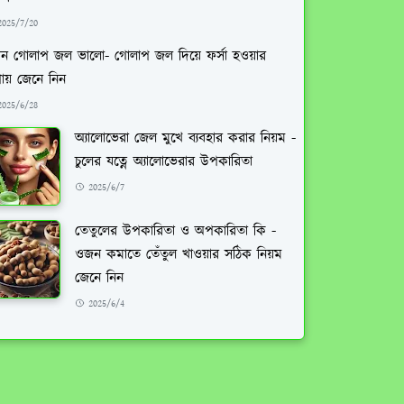
2025/7/20
ন গোলাপ জল ভালো- গোলাপ জল দিয়ে ফর্সা হওয়ার
ায় জেনে নিন
2025/6/28
অ্যালোভেরা জেল মুখে ব্যবহার করার নিয়ম -
চুলের যত্নে অ্যালোভেরার উপকারিতা
2025/6/7
তেতুলের উপকারিতা ও অপকারিতা কি -
ওজন কমাতে তেঁতুল খাওয়ার সঠিক নিয়ম
জেনে নিন
2025/6/4