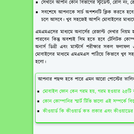
সেখানে আপনি কোন বিভাগের স্টৃডেন্ট, রোল নং, রেজি
সবশেষে আপনাকে সার্চ অপশনটি ক্লিক করতে হবে
চলে আসবে। খুব সহজেই আপনি মোবাইলের মাধ্যমে
এমএমএসের মাধ্যমে অনার্সের রেজাল্ট দেখার নিয়ম 
পারবেন কিন্তু অবশ্যই সিম হতে হবে টেলিটক কোম্পানি
অনার্স ডিগ্রী এবং মাস্টার্স পরীক্ষার সকল ফল
মোবাইলের মাধ্যমে এমএমএস পাঠিয়ে কিভাবে খুব সহজ
হলো।
আপনার পছন্দ হতে পারে এমন আরো পোস্টের তালি
মোবাইল ফোন কেন গরম হয়, গরম হওয়ার ২৫টি 
কোন কোম্পানির স্মার্ট টিভি ভালো এই সম্পর্কে বি
কীওয়ার্ড কি কীওয়ার্ড কত প্রকার এবং কীওয়াডের 