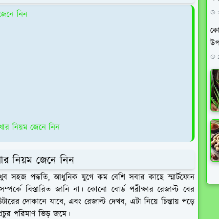
 জেনে নিন
কো
উপ
খার নিয়ম জেনে নিন
খার নিয়ম জেনে নিন
খুব সহজ পদ্ধতি, আধুনিক যুগে কম বেশি সবার কাছে স্মার্টফোন
সম্পর্কে বিস্তারিত জানি না। কোনো বোর্ড পরীক্ষার রেজাল্ট বের
ারের দোকানে যাবে, এবং রেজাল্ট দেখব, এটা নিয়ে চিন্তায় পড়ে
্রচুর পরিমাণ ভিড় জমে।