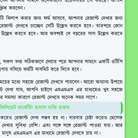
দেখবেন আপনার সামনে অনেকগুলো ওয়েবসাইট শো করছে। আপনি
ক্লিক করবেন।
ি ফিলাপ করার জন্য ফর্ম আসবে, আপনার রেজাল্ট দেখার জন্য
রেজাল্ট দেখতে চাচ্ছেন সেটি উল্লেখ করতে হবে। তারপরে কোন
াম উল্লেখ করতে হবে। আর অবশ্যই সে বছরের সাল উল্লেখ করতে
 হবে, সকল তথ্য সঠিকভাবে দেয়ার পরে আপনার সামনে একটি ওটিপি
গায় বসিয়ে ফর্মটি সাবমিট করে দিতে হবে।
য়ের মধ্যে সহজে রেজাল্ট দেখতে পারবেন। আরো অন্যান্য উপায়ে
েজাল্ট দেখা যায়, আপনি চাইলে এমএমএস এর মাধ্যমেও খুব সহজে
টের সমস্যা কারণে রেজাল্ট দেখতে অনেক সময় লাগে।
যাফিলিয়েট মার্কেটিং হালাল নাকি হারাম
রেও রেজাল্ট দেখা সম্ভব হয় না। বারবার চেষ্টা করেও মেসেজ
দেখার সুবিধা বেশি। এবং সঙ্গে সঙ্গে রেজাল্ট পাওয়া যায়। আর
 মানুষ এমএমএস এর মাধ্যমে রেজাল্ট দেখতে চায় না।